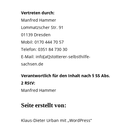
Vertreten durch:
Manfred Hammer
Lommatzscher Str. 91
01139 Dresden
Mobil: 0170 444 70 57
Telefon: 0351 84 730 30
E-Mail: info[at]stotterer-selbsthilfe-
sachsen.de
Verantwortlich für den Inhalt nach § 55 Abs.
2 RStV:
Manfred Hammer
Seite erstellt von:
Klaus-Dieter Urban mit „WordPress“