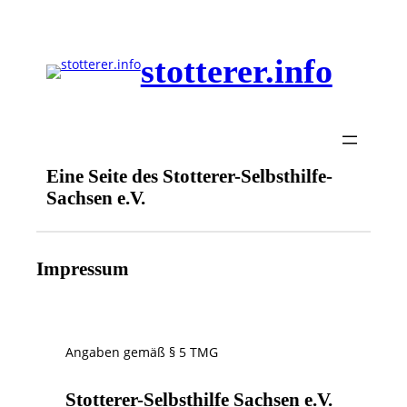
Zum
Inhalt
stotterer.info
springen
Eine Seite des Stotterer-Selbsthilfe-
Sachsen e.V.
Impressum
Angaben gemäß § 5 TMG
Stotterer-Selbsthilfe Sachsen e.V.