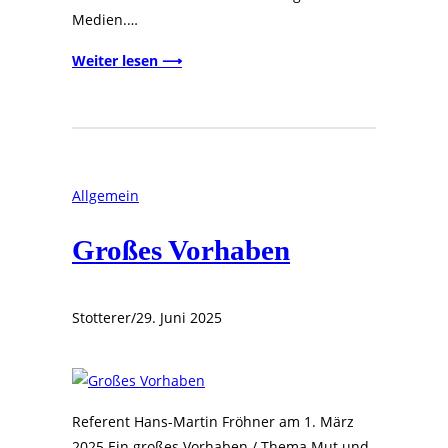
Medien.…
Weiter lesen ⟶
Allgemein
Großes Vorhaben
Stotterer
/
29. Juni 2025
Referent Hans-Martin Fröhner am 1. März
2025 Ein großes Vorhaben / Thema Mut und